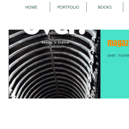
HOME
PORTFOLIO
BOOKS
magaz
over. nume