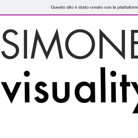
Questo sito è stato creato con la piattafor
SIMON