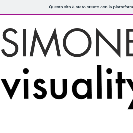
Questo sito è stato creato con la piattafor
SIMON